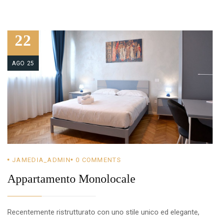
22
AGO 25
JAMEDIA_ADMIN
0
COMMENTS
Appartamento Monolocale
Recentemente ristrutturato con uno stile unico ed elegante,