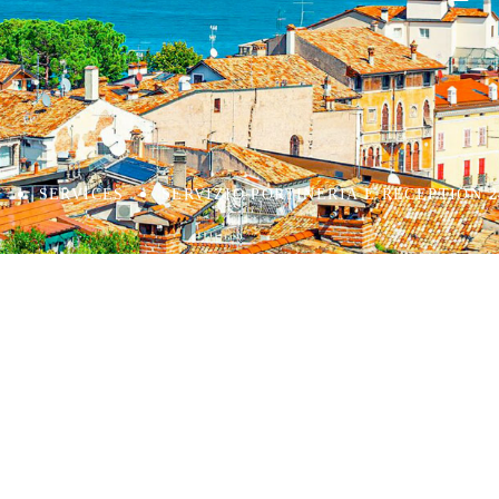
E
SERVICES
SERVIZIO PORTINERIA E RECEPTION 2