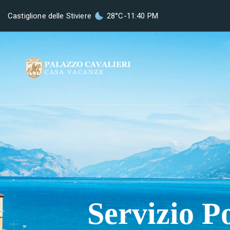
Castiglione delle Stiviere
28°C
-
11:40 PM
Servizio P