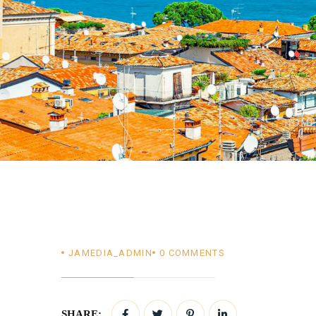
HOM
JAMEDIA_ADMIN
0
COMMENTS
SHARE: