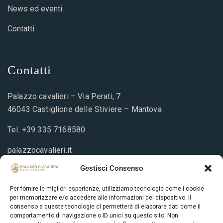
News ed eventi
Contatti
Contatti
Palazzo cavalieri – Via Perati, 7.
46043 Castiglione delle Stiviere – Mantova
Tel.
+39 335 7168580
palazzocavalieri.it
info@palazzocavalieri.it
Gestisci Consenso
Per fornire le migliori esperienze, utilizziamo tecnologie come i cookie
per memorizzare e/o accedere alle informazioni del dispositivo. Il
Prenotazione
consenso a queste tecnologie ci permetterà di elaborare dati come il
comportamento di navigazione o ID unici su questo sito. Non