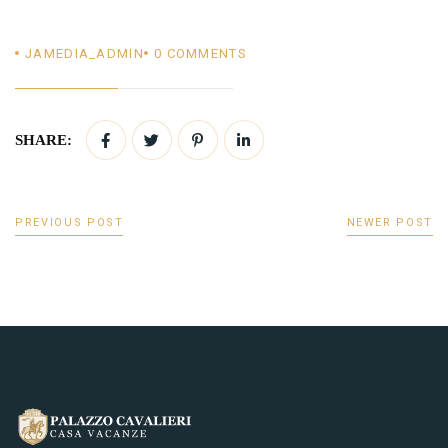
JAMEDIA_ADMIN
0
COMMENTS
SHARE:
PREVIOUS POST
NEWER POST