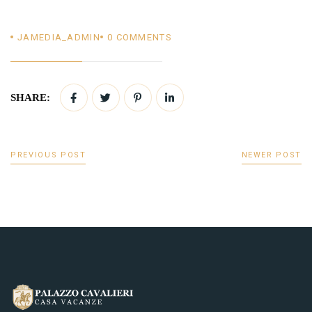
JAMEDIA_ADMIN
0
COMMENTS
SHARE:
PREVIOUS POST
NEWER POST