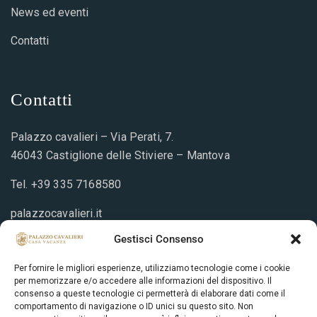
News ed eventi
Contatti
Contatti
Palazzo cavalieri – Via Perati, 7.
46043 Castiglione delle Stiviere – Mantova
Tel.
+39 335 7168580
palazzocavalieri.it
info@palazzocavalieri.it
Gestisci Consenso
Per fornire le migliori esperienze, utilizziamo tecnologie come i cookie
per memorizzare e/o accedere alle informazioni del dispositivo. Il
Prenotazione
consenso a queste tecnologie ci permetterà di elaborare dati come il
comportamento di navigazione o ID unici su questo sito. Non