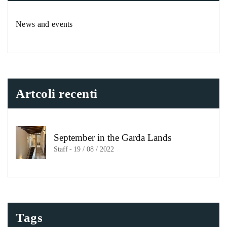
News and events
Artcoli recenti
September in the Garda Lands
Staff
-
19 / 08 / 2022
Tags