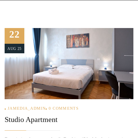
22
AUG 25
JAMEDIA_ADMIN
0
COMMENTS
Studio Apartment