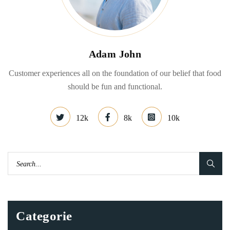
Adam John
Customer experiences all on the foundation of our belief that food
should be fun and functional.
12k
8k
10k
Categorie