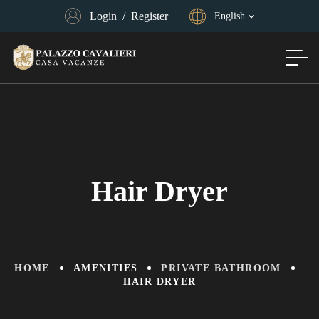
Login
/
Register
English
Hair Dryer
HOME
AMENITIES
PRIVATE BATHROOM
HAIR DRYER