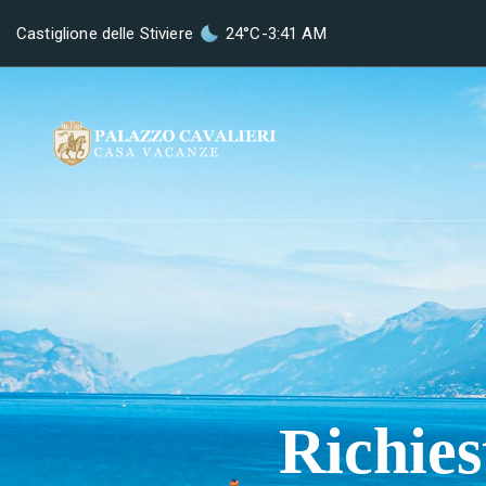
Castiglione delle Stiviere
24°C
-
3:41 AM
Richies