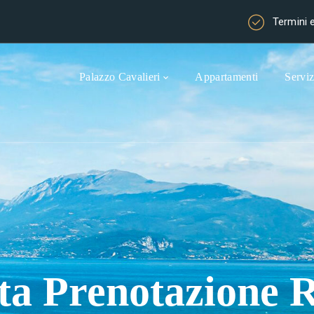
Termini 
Palazzo Cavalieri
Appartamenti
Serviz
ta Prenotazione 